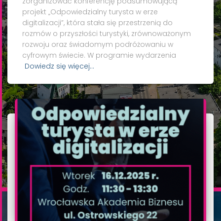
zorganizować konferencję podsumowującą
projekt „Odpowiedzialny turysta w erze
digitalizacji”, która stała się przestrzenią do
rozmów o przyszłości turystyki, zrównoważonym
rozwoju oraz świadomym podróżowaniu w
cyfrowym świecie. W programie wydarzenia
Dowiedz się więcej…