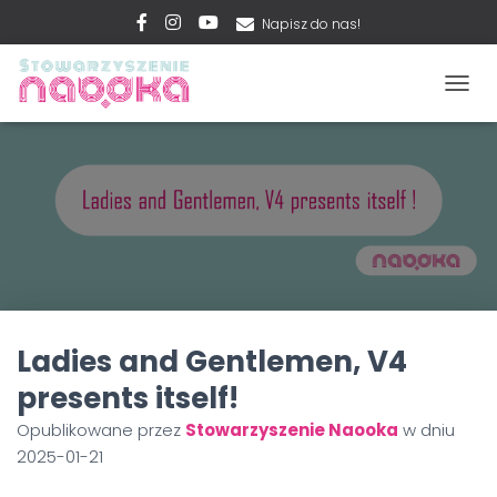
Napisz do nas!
PRZEŁ
Ladies and Gentlemen, V4
presents itself!
Opublikowane przez
Stowarzyszenie Naooka
w dniu
2025-01-21