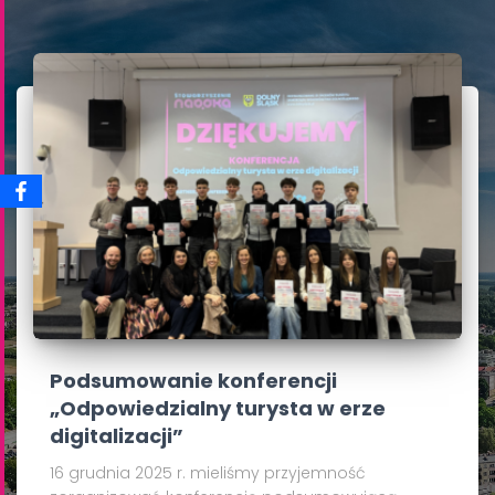
Podsumowanie konferencji
„Odpowiedzialny turysta w erze
digitalizacji”
16 grudnia 2025 r. mieliśmy przyjemność