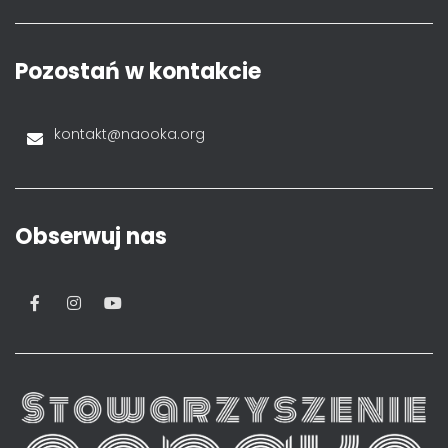
Pozostań w kontakcie
kontakt@naooka.org
Obserwuj nas